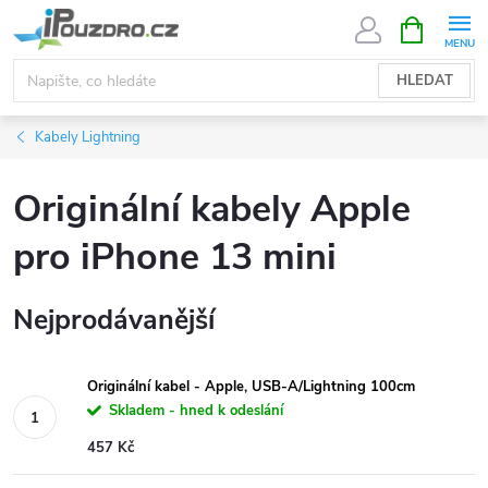
Přejít
NÁKUPNÍ
KOŠÍK
na
obsah
HLEDAT
Kabely Lightning
Originální kabely Apple
pro iPhone 13 mini
Nejprodávanější
Originální kabel - Apple, USB-A/Lightning 100cm
Skladem - hned k odeslání
457 Kč