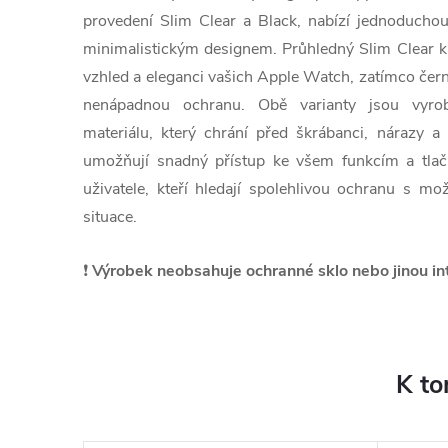
provedení Slim Clear a Black, nabízí jednoducho
minimalistickým designem. Průhledný Slim Clear 
vzhled a eleganci vašich Apple Watch, zatímco čern
nenápadnou ochranu. Obě varianty jsou vyrobe
materiálu, který chrání před škrábanci, nárazy 
umožňují snadný přístup ke všem funkcím a tlačí
uživatele, kteří hledají spolehlivou ochranu s mo
situace.
❗
Výrobek neobsahuje ochranné sklo nebo jinou in
K to