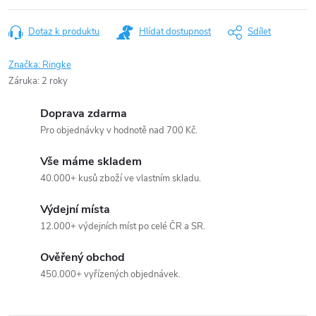
Dotaz k produktu
Hlídat dostupnost
Sdílet
Značka:
Ringke
Záruka
:
2 roky
Doprava zdarma
Pro objednávky v hodnotě nad 700 Kč.
Vše máme skladem
40.000+ kusů zboží ve vlastním skladu.
Výdejní místa
12.000+ výdejních míst po celé ČR a SR.
Ověřený obchod
450.000+ vyřízených objednávek.