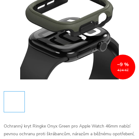
–9 %
424 Kč
Ochranný kryt Ringke Onyx Green pro Apple Watch 46mm nabízí
pevnou ochranu proti škrábancům, nárazům a běžnému opotřebení,