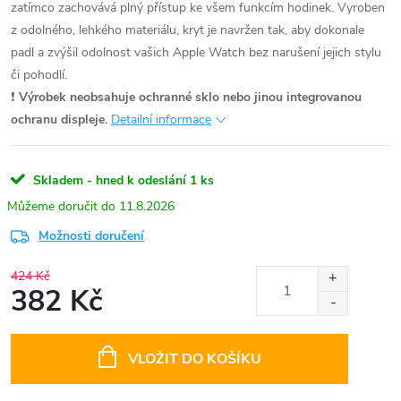
zatímco zachovává plný přístup ke všem funkcím hodinek. Vyroben
z odolného, lehkého materiálu, kryt je navržen tak, aby dokonale
padl a zvýšil odolnost vašich Apple Watch bez narušení jejich stylu
či pohodlí.
❗
Výrobek neobsahuje ochranné sklo nebo jinou integrovanou
ochranu displeje.
Detailní informace
Skladem - hned k odeslání
1 ks
11.8.2026
Možnosti doručení
424 Kč
382 Kč
Měrná
cena:
VLOŽIT DO KOŠÍKU