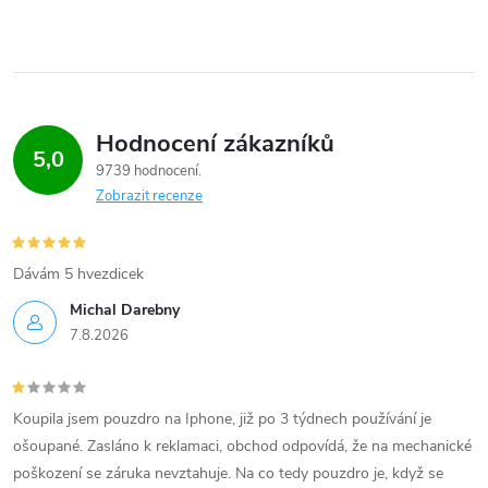
Hodnocení zákazníků
5,0
9739 hodnocení
Zobrazit recenze
Dávám 5 hvezdicek
Michal Darebny
7.8.2026
Koupila jsem pouzdro na Iphone, již po 3 týdnech používání je
ošoupané. Zasláno k reklamaci, obchod odpovídá, že na mechanické
poškození se záruka nevztahuje. Na co tedy pouzdro je, když se