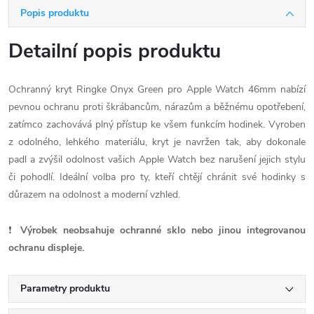
Popis produktu
Detailní popis produktu
Ochranný kryt Ringke Onyx Green pro Apple Watch 46mm nabízí
pevnou ochranu proti škrábancům, nárazům a běžnému opotřebení,
zatímco zachovává plný přístup ke všem funkcím hodinek. Vyroben
z odolného, lehkého materiálu, kryt je navržen tak, aby dokonale
padl a zvýšil odolnost vašich Apple Watch bez narušení jejich stylu
či pohodlí. Ideální volba pro ty, kteří chtějí chránit své hodinky s
důrazem na odolnost a moderní vzhled.
❗
Výrobek neobsahuje ochranné sklo nebo jinou integrovanou
ochranu displeje.
Parametry produktu