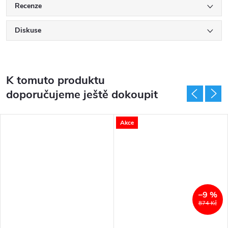
Recenze
Diskuse
K tomuto produktu
doporučujeme ještě dokoupit
Akce
–9 %
874 Kč