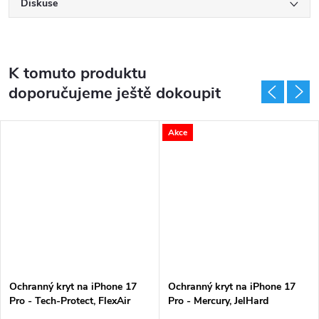
Diskuse
K tomuto produktu
doporučujeme ještě dokoupit
Akce
Ochranný kryt na iPhone 17
Ochranný kryt na iPhone 17
Pro - Tech-Protect, FlexAir
Pro - Mercury, JelHard
MagSafe Glitter
MagSafe Black