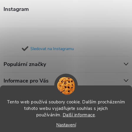
Instagram
Sledovat na Instagramu
Populární značky
Informace pro Vás
Blog
Tento web používá soubory cookie. Dalším procházením
tohoto webu vyjadřujete souhlas s jejich
používáním.
Další informace
.
Copyright 2026
iPouzdro.cz
. Všechna práva vyhrazena.
Upravit
Nastavení
nastavení cookies