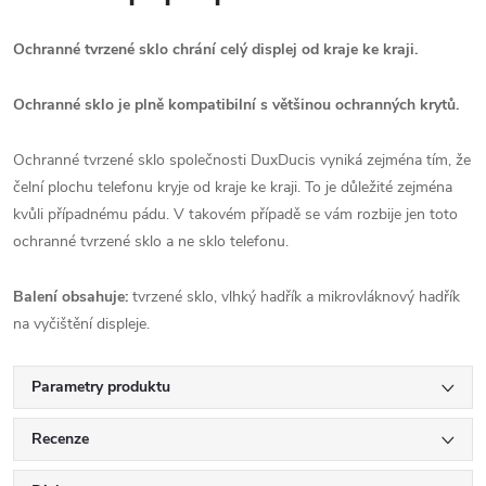
Ochranné tvrzené sklo chrání celý displej od kraje ke kraji.
Ochranné sklo je plně kompatibilní s většinou ochranných krytů.
Ochranné tvrzené sklo společnosti DuxDucis vyniká zejména tím, že
čelní plochu telefonu kryje od kraje ke kraji. To je důležité zejména
kvůli případnému pádu. V takovém případě se vám rozbije jen toto
ochranné tvrzené sklo a ne sklo telefonu.
Balení obsahuje:
tvrzené sklo, vlhký hadřík a mikrovláknový hadřík
na vyčištění displeje.
Parametry produktu
Recenze