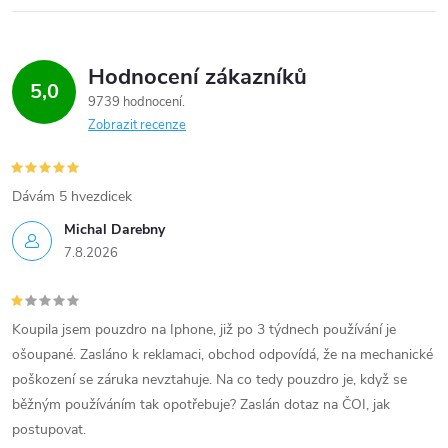
Hodnocení zákazníků
5,0
9739 hodnocení
Zobrazit recenze
Dávám 5 hvezdicek
Michal Darebny
7.8.2026
Koupila jsem pouzdro na Iphone, již po 3 týdnech používání je
ošoupané. Zasláno k reklamaci, obchod odpovídá, že na mechanické
poškození se záruka nevztahuje. Na co tedy pouzdro je, když se
běžným používáním tak opotřebuje? Zaslán dotaz na ČOI, jak
postupovat.