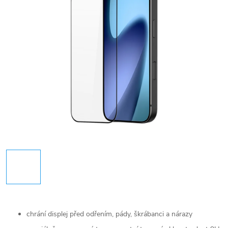
chrání displej před odřením, pády, škrábanci a nárazy