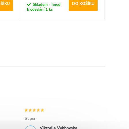
ŠÍKU
DO KOŠÍKU
Skladem - hned
k odeslání
1 ks
Super
Viktoriia Vykhovska