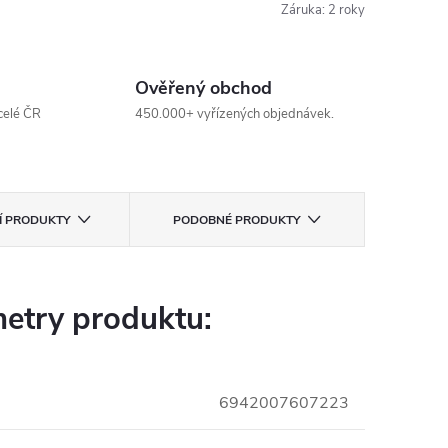
Záruka
:
2 roky
Ověřený obchod
celé ČR
450.000+ vyřízených objednávek.
CÍ PRODUKTY
PODOBNÉ PRODUKTY
etry produktu:
6942007607223