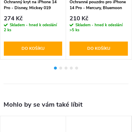
Ochranný kryt na iPhone 14
Ochranné pouzdro pro iPhone
Pro - Disney, Mickey 019
14 Pro - Mercury, Bluemoon
Transparent
Diary HotPink
274 Kč
210 Kč
Skladem - hned k odeslání
Skladem - hned k odeslání
2 ks
>5 ks
DO KOŠÍKU
DO KOŠÍKU