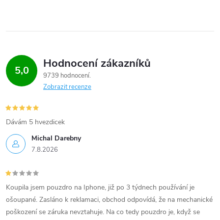
Hodnocení zákazníků
5,0
9739 hodnocení
Zobrazit recenze
Dávám 5 hvezdicek
Michal Darebny
7.8.2026
Koupila jsem pouzdro na Iphone, již po 3 týdnech používání je
ošoupané. Zasláno k reklamaci, obchod odpovídá, že na mechanické
poškození se záruka nevztahuje. Na co tedy pouzdro je, když se