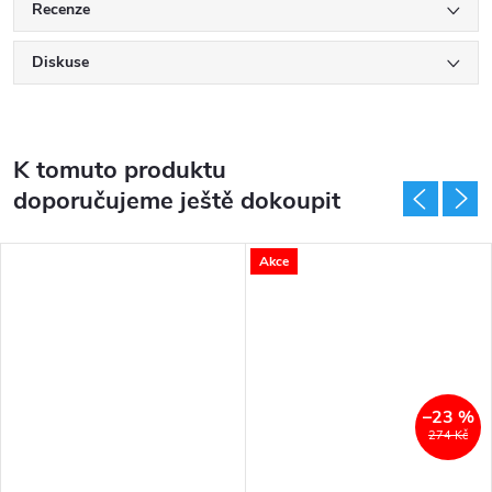
Recenze
Diskuse
K tomuto produktu
doporučujeme ještě dokoupit
Akce
–23 %
274 Kč