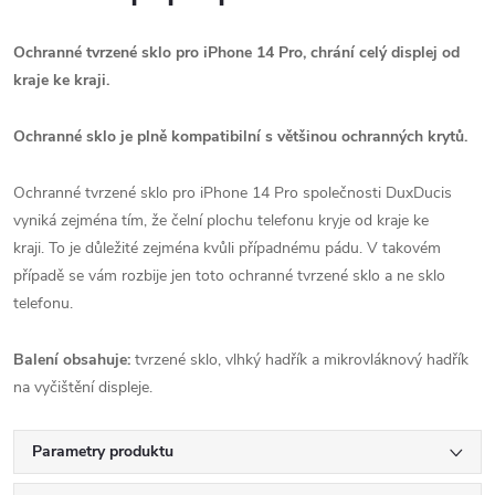
Ochranné tvrzené sklo pro iPhone 14 Pro, chrání celý displej od
kraje ke kraji.
Ochranné sklo je plně kompatibilní s většinou ochranných krytů.
Ochranné tvrzené sklo pro iPhone 14 Pro společnosti DuxDucis
vyniká zejména tím, že čelní plochu telefonu kryje od kraje ke
kraji. To je důležité zejména kvůli případnému pádu. V takovém
případě se vám rozbije jen toto ochranné tvrzené sklo a ne sklo
telefonu.
Balení obsahuje:
tvrzené sklo, vlhký hadřík a mikrovláknový hadřík
na vyčištění displeje.
Parametry produktu