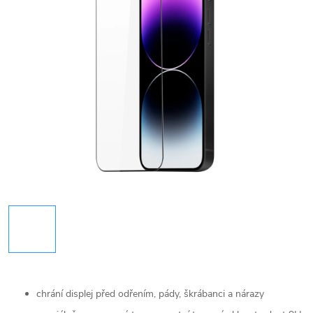
chrání displej před odřením, pády, škrábanci a nárazy