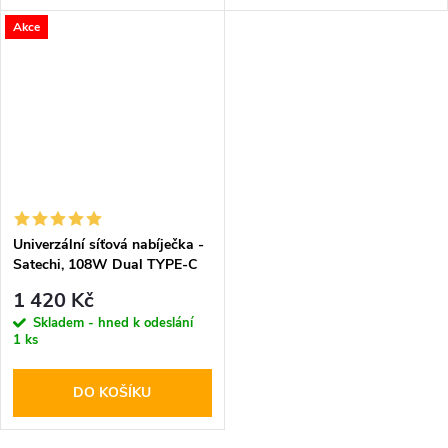
Akce
Univerzální síťová nabíječka -
Satechi, 108W Dual TYPE-C
PD
1 420 Kč
Skladem - hned k odeslání
1 ks
DO KOŠÍKU