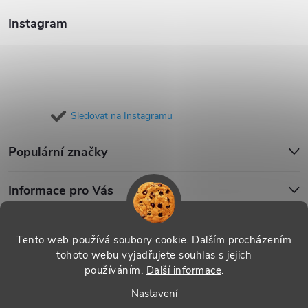
Instagram
Sledovat na Instagramu
Populární značky
Informace pro Vás
Blog
Tento web používá soubory cookie. Dalším procházením
tohoto webu vyjadřujete souhlas s jejich
používáním.
Další informace
.
Copyright 2026
iPouzdro.cz
. Všechna práva vyhrazena.
Upravit
Nastavení
nastavení cookies