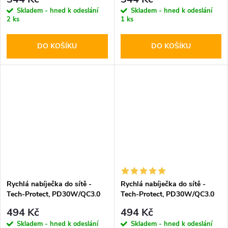
Skladem - hned k odeslání
Skladem - hned k odeslání
2 ks
1 ks
DO KOŠÍKU
DO KOŠÍKU
Rychlá nabíječka do sítě -
Rychlá nabíječka do sítě -
Tech-Protect, PD30W/QC3.0
Tech-Protect, PD30W/QC3.0
Black
White
494 Kč
494 Kč
Skladem - hned k odeslání
Skladem - hned k odeslání