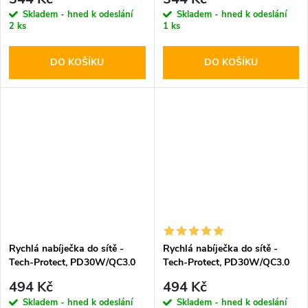
Skladem - hned k odeslání
Skladem - hned k odeslání
2 ks
1 ks
DO KOŠÍKU
DO KOŠÍKU
Rychlá nabíječka do sítě -
Rychlá nabíječka do sítě -
Tech-Protect, PD30W/QC3.0
Tech-Protect, PD30W/QC3.0
Black
White
494 Kč
494 Kč
Skladem - hned k odeslání
Skladem - hned k odeslání