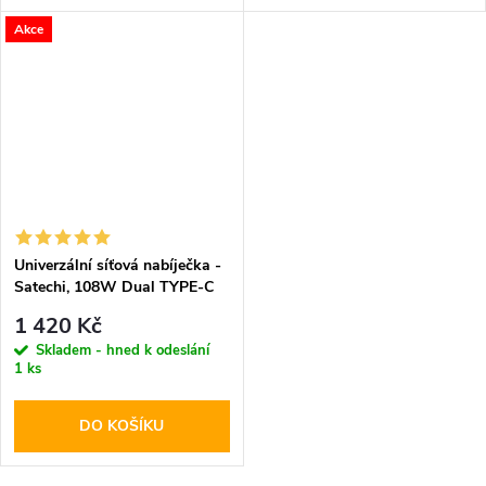
Akce
Univerzální síťová nabíječka -
Satechi, 108W Dual TYPE-C
PD
1 420 Kč
Skladem - hned k odeslání
1 ks
DO KOŠÍKU