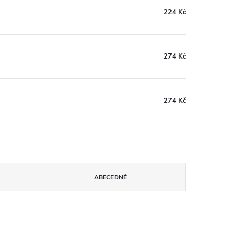
224 Kč
274 Kč
274 Kč
ABECEDNĚ