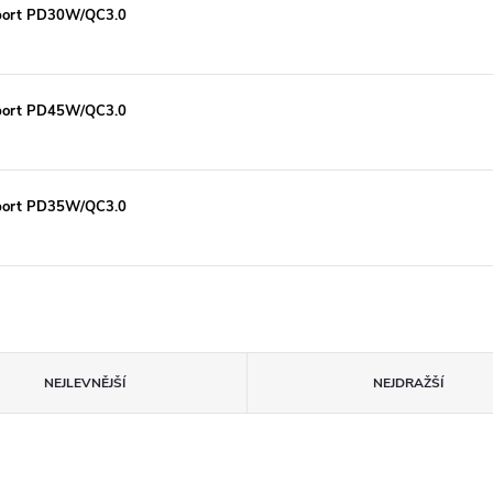
2-port PD30W/QC3.0
2-port PD45W/QC3.0
2-port PD35W/QC3.0
NEJLEVNĚJŠÍ
NEJDRAŽŠÍ