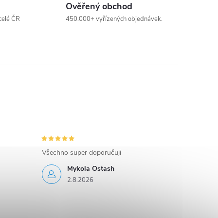
Ověřený obchod
celé ČR
450.000+ vyřízených objednávek.
Všechno super doporučuji
Mykola Ostash
2.8.2026