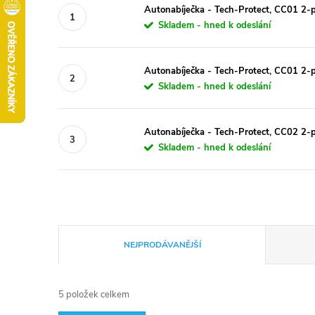
Autonabíječka - Tech-Protect, CC01 
Skladem - hned k odeslání
Autonabíječka - Tech-Protect, CC01 
Skladem - hned k odeslání
Autonabíječka - Tech-Protect, CC02 
Skladem - hned k odeslání
Ř
NEJPRODÁVANĚJŠÍ
a
5
položek celkem
z