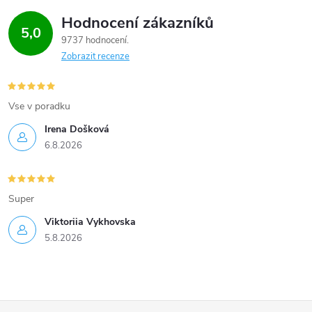
Hodnocení zákazníků
5,0
9737 hodnocení
Zobrazit recenze
Vse v poradku
Irena Došková
6.8.2026
Super
Viktoriia Vykhovska
5.8.2026