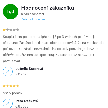
Hodnocení zákazníků
5,0
9738 hodnocení
Zobrazit recenze
Koupila jsem pouzdro na Iphone, již po 3 týdnech používání je
ošoupané. Zasláno k reklamaci, obchod odpovídá, že na mechanické
poškození se záruka nevztahuje. Na co tedy pouzdro je, když se
běžným používáním tak opotřebuje? Zaslán dotaz na ČOI, jak
postupovat.
Ludmila Kučerová
7.8.2026
Vse v poradku
Irena Došková
6.8.2026