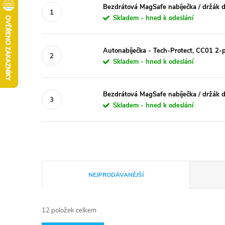
Bezdrátová MagSafe nabíječka / držák d
Skladem - hned k odeslání
Autonabíječka - Tech-Protect, CC01 
Skladem - hned k odeslání
Bezdrátová MagSafe nabíječka / držák d
Skladem - hned k odeslání
Ř
NEJPRODÁVANĚJŠÍ
a
12
položek celkem
z