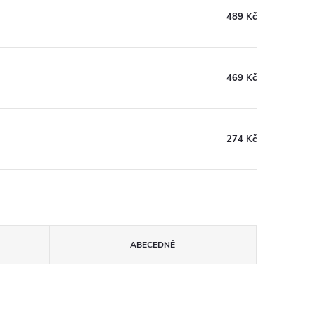
489 Kč
469 Kč
274 Kč
ABECEDNĚ