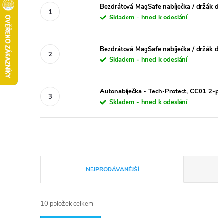
Bezdrátová MagSafe nabíječka / držák d
Skladem - hned k odeslání
Bezdrátová MagSafe nabíječka / držák d
Skladem - hned k odeslání
Autonabíječka - Tech-Protect, CC01 
Skladem - hned k odeslání
Ř
NEJPRODÁVANĚJŠÍ
a
10
položek celkem
z