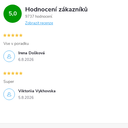
Hodnocení zákazníků
5,0
9737 hodnocení
Zobrazit recenze
Vse v poradku
Irena Došková
6.8.2026
Super
Viktoriia Vykhovska
5.8.2026