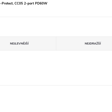
h-Protect, CC05 2-port PD60W
NEJLEVNĚJŠÍ
NEJDRAŽŠÍ