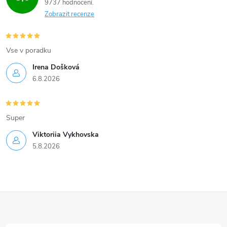
9737 hodnocení
Zobrazit recenze
Vse v poradku
Irena Došková
6.8.2026
Super
Viktoriia Vykhovska
5.8.2026
Z