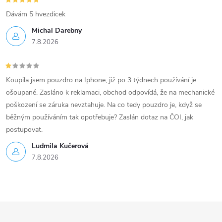
Dávám 5 hvezdicek
Michal Darebny
7.8.2026
Koupila jsem pouzdro na Iphone, již po 3 týdnech používání je
ošoupané. Zasláno k reklamaci, obchod odpovídá, že na mechanické
poškození se záruka nevztahuje. Na co tedy pouzdro je, když se
běžným používáním tak opotřebuje? Zaslán dotaz na ČOI, jak
postupovat.
Ludmila Kučerová
7.8.2026
Z