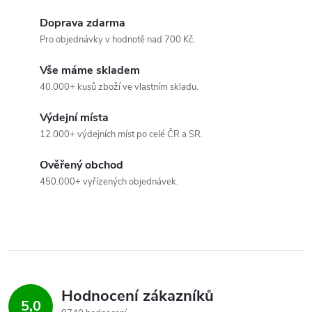
u
Doprava zdarma
Pro objednávky v hodnotě nad 700 Kč.
Vše máme skladem
40.000+ kusů zboží ve vlastním skladu.
Výdejní místa
12.000+ výdejních míst po celé ČR a SR.
Ověřený obchod
450.000+ vyřízených objednávek.
Hodnocení zákazníků
5,0