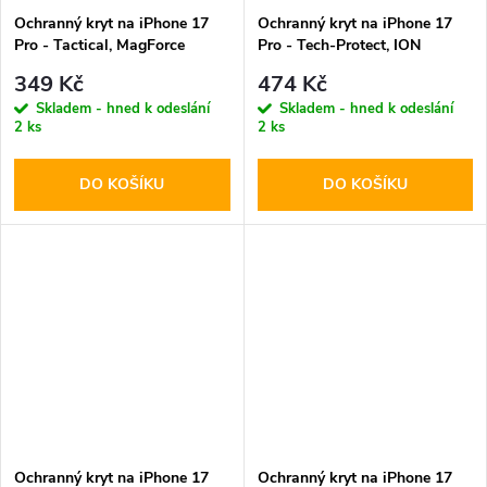
Ochranný kryt na iPhone 17
Ochranný kryt na iPhone 17
Pro - Tactical, MagForce
Pro - Tech-Protect, ION
Hyperstealth Pink Panther
Carbon MagSafe Black
349 Kč
474 Kč
Skladem - hned k odeslání
Skladem - hned k odeslání
2 ks
2 ks
DO KOŠÍKU
DO KOŠÍKU
Ochranný kryt na iPhone 17
Ochranný kryt na iPhone 17