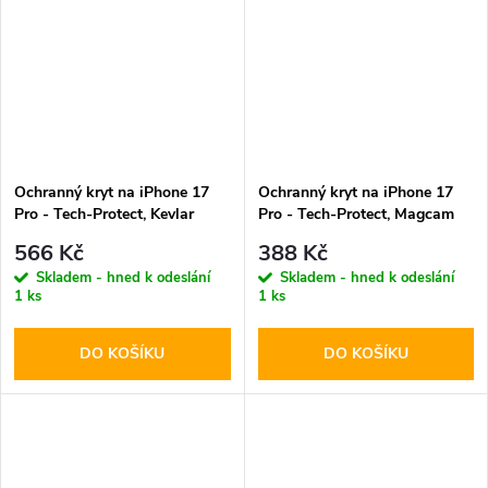
Ochranný kryt na iPhone 17
Ochranný kryt na iPhone 17
Pro - Tech-Protect, Kevlar
Pro - Tech-Protect, Magcam
MagSafe Black
MagSafe Matte Black
566 Kč
388 Kč
Skladem - hned k odeslání
Skladem - hned k odeslání
1 ks
1 ks
DO KOŠÍKU
DO KOŠÍKU