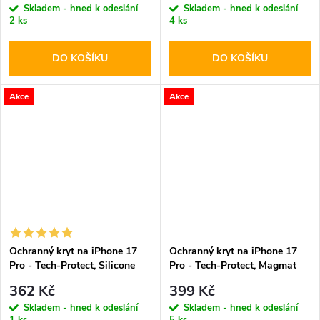
Skladem - hned k odeslání
Skladem - hned k odeslání
2 ks
4 ks
DO KOŠÍKU
DO KOŠÍKU
Akce
Akce
Ochranný kryt na iPhone 17
Ochranný kryt na iPhone 17
Pro - Tech-Protect, Silicone
Pro - Tech-Protect, Magmat
MagSafe Cosmic Orange
MagSafe Matte Orange
362 Kč
399 Kč
Skladem - hned k odeslání
Skladem - hned k odeslání
1 ks
5 ks