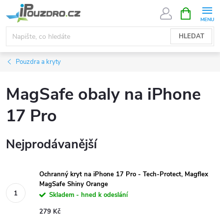
Přejít
NÁKUPNÍ
KOŠÍK
na
obsah
HLEDAT
Pouzdra a kryty
MagSafe obaly na iPhone
17 Pro
Nejprodávanější
Ochranný kryt na iPhone 17 Pro - Tech-Protect, Magflex
MagSafe Shiny Orange
Skladem - hned k odeslání
279 Kč