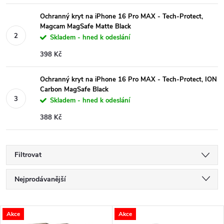
Ochranný kryt na iPhone 16 Pro MAX - Tech-Protect,
Magcam MagSafe Matte Black
Skladem - hned k odeslání
398 Kč
Ochranný kryt na iPhone 16 Pro MAX - Tech-Protect, ION
Carbon MagSafe Black
Skladem - hned k odeslání
388 Kč
Filtrovat
Ř
Nejprodávanější
a
Nejlevnější
V
Akce
Akce
Nejdražší