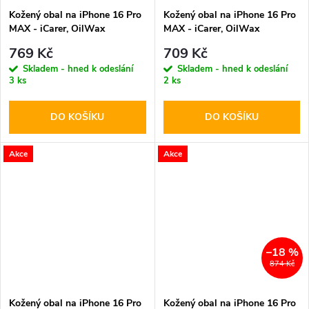
Kožený obal na iPhone 16 Pro
Kožený obal na iPhone 16 Pro
MAX - iCarer, OilWax
MAX - iCarer, OilWax
MagSafe Gray
MagSafe Blue
769 Kč
709 Kč
Skladem - hned k odeslání
Skladem - hned k odeslání
3 ks
2 ks
DO KOŠÍKU
DO KOŠÍKU
Akce
Akce
–18 %
874 Kč
Kožený obal na iPhone 16 Pro
Kožený obal na iPhone 16 Pro