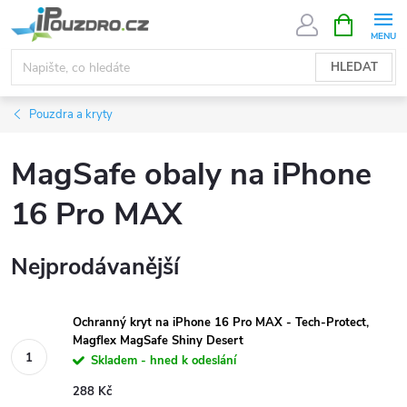
Přejít
NÁKUPNÍ
KOŠÍK
na
obsah
HLEDAT
Pouzdra a kryty
MagSafe obaly na iPhone
16 Pro MAX
Nejprodávanější
Ochranný kryt na iPhone 16 Pro MAX - Tech-Protect,
Magflex MagSafe Shiny Desert
Skladem - hned k odeslání
288 Kč