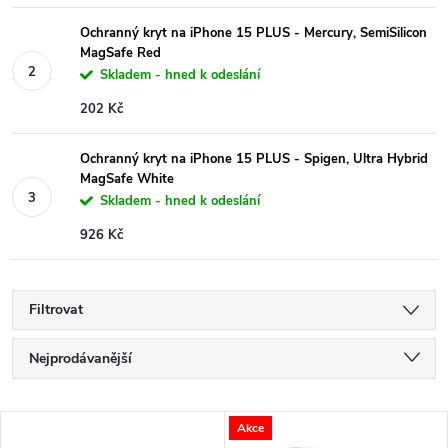
Ochranný kryt na iPhone 15 PLUS - Mercury, SemiSilicon
MagSafe Red
Skladem - hned k odeslání
202 Kč
Ochranný kryt na iPhone 15 PLUS - Spigen, Ultra Hybrid
MagSafe White
Skladem - hned k odeslání
926 Kč
Filtrovat
Ř
Nejprodávanější
a
Nejlevnější
V
Akce
Nejdražší