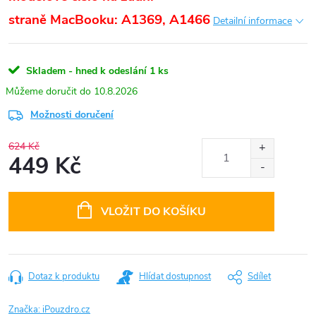
straně
MacBooku: A1369, A1466
Detailní informace
Skladem - hned k odeslání
1 ks
10.8.2026
Možnosti doručení
624 Kč
449 Kč
Měrná
cena:
VLOŽIT DO KOŠÍKU
Dotaz k produktu
Hlídat dostupnost
Sdílet
Značka:
iPouzdro.cz