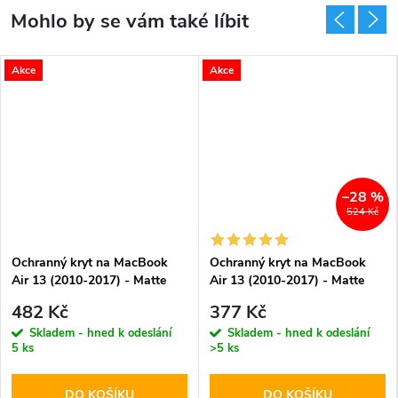
Akce
Akce
–28 %
524 Kč
Ochranný kryt na MacBook
Ochranný kryt na MacBook
Air 13 (2010-2017) - Matte
Air 13 (2010-2017) - Matte
Orange
Blue
482 Kč
377 Kč
Skladem - hned k odeslání
Skladem - hned k odeslání
5 ks
>5 ks
DO KOŠÍKU
DO KOŠÍKU