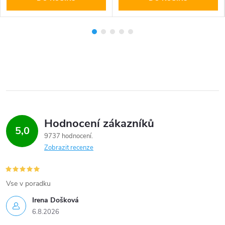
Hodnocení zákazníků
5,0
9737 hodnocení
Zobrazit recenze
Vse v poradku
Irena Došková
6.8.2026