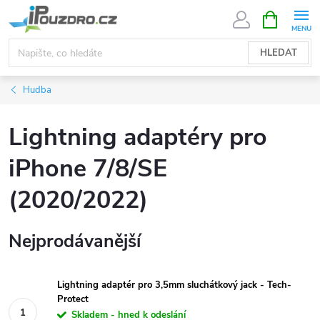
Přejít
NÁKUPNÍ
KOŠÍK
na
obsah
HLEDAT
Hudba
Lightning adaptéry pro
iPhone 7/8/SE
(2020/2022)
Nejprodávanější
Lightning adaptér pro 3,5mm sluchátkový jack - Tech-
Protect
Skladem - hned k odeslání