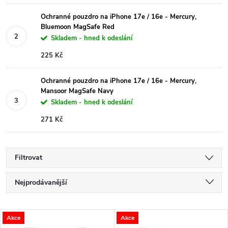
Ochranné pouzdro na iPhone 17e / 16e - Mercury,
Bluemoon MagSafe Red
Skladem - hned k odeslání
225 Kč
Ochranné pouzdro na iPhone 17e / 16e - Mercury,
Mansoor MagSafe Navy
Skladem - hned k odeslání
271 Kč
Filtrovat
Ř
Nejprodávanější
a
Nejlevnější
V
Akce
Akce
Nejdražší