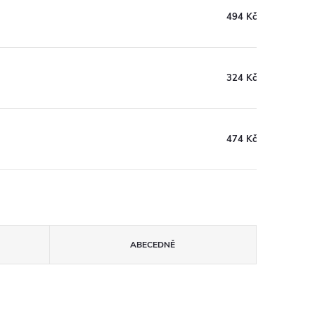
494 Kč
324 Kč
474 Kč
ABECEDNĚ