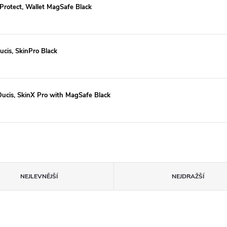
Protect, Wallet MagSafe Black
cis, SkinPro Black
ucis, SkinX Pro with MagSafe Black
NEJLEVNĚJŠÍ
NEJDRAŽŠÍ