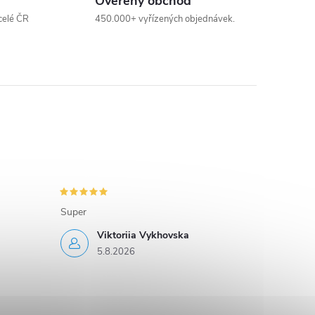
Ověřený obchod
celé ČR
450.000+ vyřízených objednávek.
Super
Viktoriia Vykhovska
5.8.2026