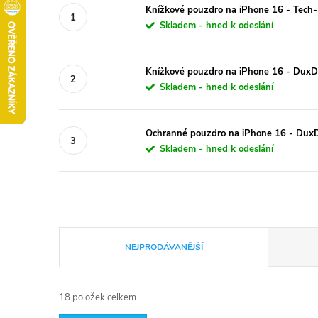
Knížkové pouzdro na iPhone 16 - Tech-
Skladem - hned k odeslání
Knížkové pouzdro na iPhone 16 - DuxDu
Skladem - hned k odeslání
Ochranné pouzdro na iPhone 16 - DuxD
Skladem - hned k odeslání
Ř
NEJPRODÁVANĚJŠÍ
a
18
položek celkem
z