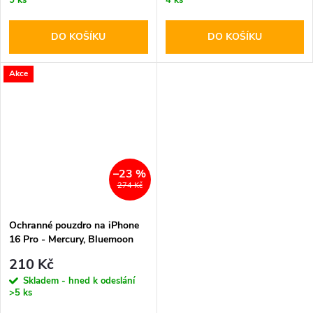
DO KOŠÍKU
DO KOŠÍKU
Akce
–23 %
274 Kč
Ochranné pouzdro na iPhone
16 Pro - Mercury, Bluemoon
Diary Black
210 Kč
Skladem - hned k odeslání
>5 ks