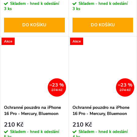
Skladem - hned k odeslání
Skladem - hned k odeslání
3 ks
3 ks
DO KOŠÍKU
DO KOŠÍKU
Akce
Akce
–23 %
–23 %
274 Kč
274 Kč
Ochranné pouzdro na iPhone
Ochranné pouzdro na iPhone
16 Pro - Mercury, Bluemoon
16 Pro - Mercury, Bluemoon
Diary HotPink
Diary Gold
210 Kč
210 Kč
Skladem - hned k odeslání
Skladem - hned k odeslání
5 ks
4 ks