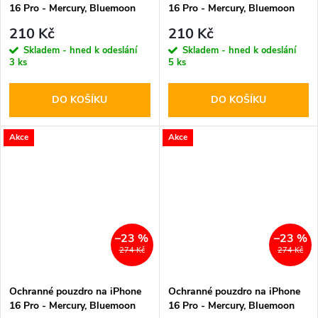
16 Pro - Mercury, Bluemoon
16 Pro - Mercury, Bluemoon
Diary Rose
Diary Mint
210 Kč
210 Kč
Skladem - hned k odeslání
Skladem - hned k odeslání
3 ks
5 ks
DO KOŠÍKU
DO KOŠÍKU
Akce
Akce
–23 %
–23 %
274 Kč
274 Kč
Ochranné pouzdro na iPhone
Ochranné pouzdro na iPhone
16 Pro - Mercury, Bluemoon
16 Pro - Mercury, Bluemoon