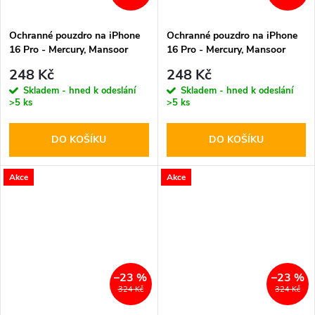
Ochranné pouzdro na iPhone
Ochranné pouzdro na iPhone
16 Pro - Mercury, Mansoor
16 Pro - Mercury, Mansoor
Diary Mint
Diary Wine
248 Kč
248 Kč
Skladem - hned k odeslání
Skladem - hned k odeslání
>5 ks
>5 ks
DO KOŠÍKU
DO KOŠÍKU
Akce
Akce
–23 %
–23 %
324 Kč
324 Kč