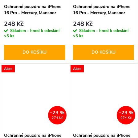
Ochranné pouzdro na iPhone
Ochranné pouzdro na iPhone
16 Pro - Mercury, Mansoor
16 Pro - Mercury, Mansoor
Diary Navy
Diary Red
248 Kč
248 Kč
Skladem - hned k odeslání
Skladem - hned k odeslání
>5 ks
>5 ks
DO KOŠÍKU
DO KOŠÍKU
Akce
Akce
–23 %
–23 %
274 Kč
274 Kč
Ochranné pouzdro na iPhone
Ochranné pouzdro na iPhone