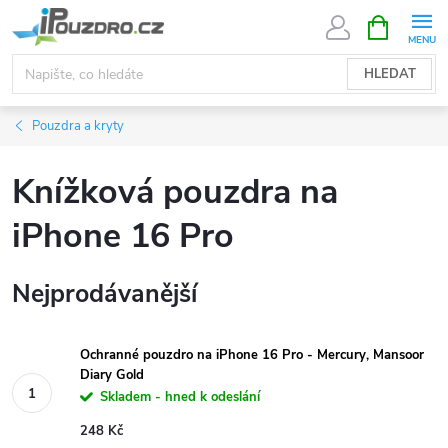
Přejít
NÁKUPNÍ
KOŠÍK
na
obsah
HLEDAT
Pouzdra a kryty
Knížková pouzdra na
iPhone 16 Pro
Nejprodávanější
Ochranné pouzdro na iPhone 16 Pro - Mercury, Mansoor
Diary Gold
Skladem - hned k odeslání
248 Kč