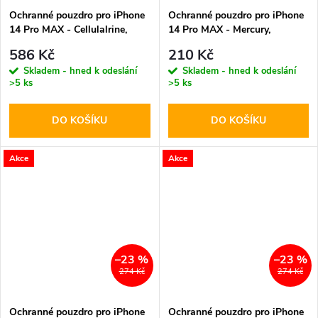
Ochranné pouzdro pro iPhone
Ochranné pouzdro pro iPhone
14 Pro MAX - Cellulalrine,
14 Pro MAX - Mercury,
Supreme Black
Bluemoon Diary Gold
586 Kč
210 Kč
Skladem - hned k odeslání
Skladem - hned k odeslání
>5 ks
>5 ks
DO KOŠÍKU
DO KOŠÍKU
Akce
Akce
–23 %
–23 %
274 Kč
274 Kč
Ochranné pouzdro pro iPhone
Ochranné pouzdro pro iPhone