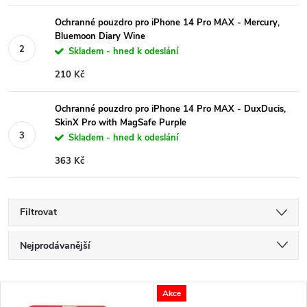
Ochranné pouzdro pro iPhone 14 Pro MAX - Mercury,
Bluemoon Diary Wine
Skladem - hned k odeslání
210 Kč
Ochranné pouzdro pro iPhone 14 Pro MAX - DuxDucis,
SkinX Pro with MagSafe Purple
Skladem - hned k odeslání
363 Kč
Filtrovat
Ř
Nejprodávanější
a
Nejlevnější
V
Akce
Nejdražší