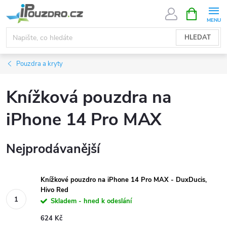
Přejít
NÁKUPNÍ
KOŠÍK
na
obsah
HLEDAT
Pouzdra a kryty
Knížková pouzdra na
iPhone 14 Pro MAX
Nejprodávanější
Knížkové pouzdro na iPhone 14 Pro MAX - DuxDucis,
Hivo Red
Skladem - hned k odeslání
624 Kč