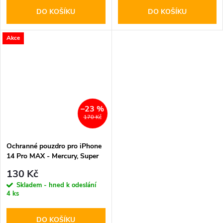
DO KOŠÍKU
DO KOŠÍKU
Akce
–23 %
170 Kč
Ochranné pouzdro pro iPhone
14 Pro MAX - Mercury, Super
Diary Black
130 Kč
Skladem - hned k odeslání
4 ks
DO KOŠÍKU