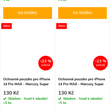
DO KOŠÍKU
DO KOŠÍKU
Akce
Akce
–23 %
–23 %
170 Kč
170 Kč
Ochranné pouzdro pro iPhone
Ochranné pouzdro pro iPhone
14 Pro MAX - Mercury, Super
14 Pro MAX - Mercury, Super
Diary Brown
Diary Navy
130 Kč
130 Kč
Skladem - hned k odeslání
Skladem - hned k odeslání
>5 ks
>5 ks