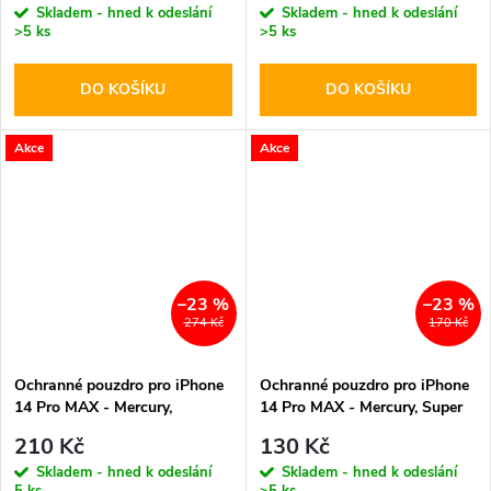
Skladem - hned k odeslání
Skladem - hned k odeslání
>5 ks
>5 ks
DO KOŠÍKU
DO KOŠÍKU
Akce
Akce
–23 %
–23 %
274 Kč
170 Kč
Ochranné pouzdro pro iPhone
Ochranné pouzdro pro iPhone
14 Pro MAX - Mercury,
14 Pro MAX - Mercury, Super
Bluemoon Diary Black
Diary Red
210 Kč
130 Kč
Skladem - hned k odeslání
Skladem - hned k odeslání
5 ks
>5 ks