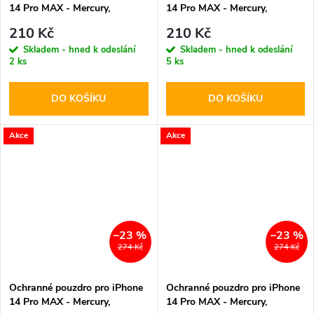
14 Pro MAX - Mercury,
14 Pro MAX - Mercury,
Bluemoon Diary HotPink
Bluemoon Diary Rose Gold
210 Kč
210 Kč
Skladem - hned k odeslání
Skladem - hned k odeslání
2 ks
5 ks
DO KOŠÍKU
DO KOŠÍKU
Akce
Akce
–23 %
–23 %
274 Kč
274 Kč
Ochranné pouzdro pro iPhone
Ochranné pouzdro pro iPhone
14 Pro MAX - Mercury,
14 Pro MAX - Mercury,