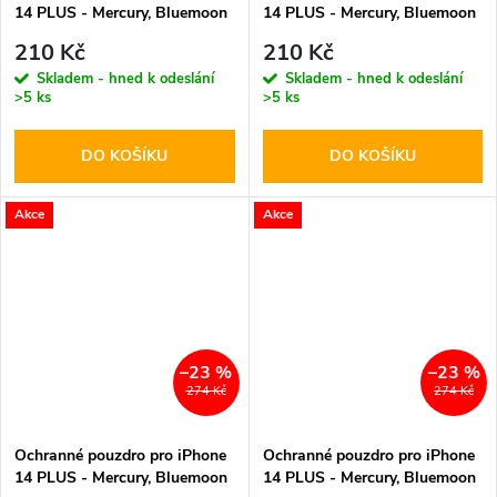
14 PLUS - Mercury, Bluemoon
14 PLUS - Mercury, Bluemoon
Diary Gold
Diary Wine
210 Kč
210 Kč
Skladem - hned k odeslání
Skladem - hned k odeslání
>5 ks
>5 ks
DO KOŠÍKU
DO KOŠÍKU
Akce
Akce
–23 %
–23 %
274 Kč
274 Kč
Ochranné pouzdro pro iPhone
Ochranné pouzdro pro iPhone
14 PLUS - Mercury, Bluemoon
14 PLUS - Mercury, Bluemoon