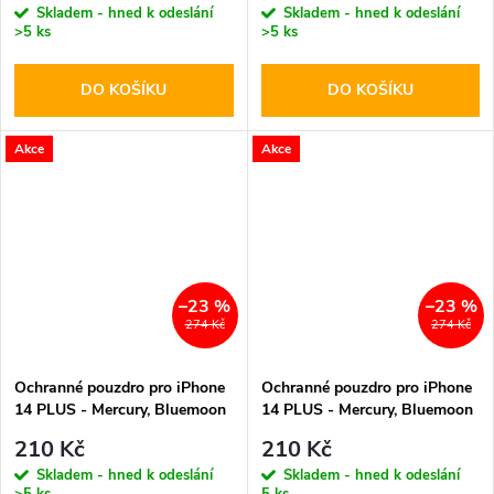
Skladem - hned k odeslání
Skladem - hned k odeslání
>5 ks
>5 ks
DO KOŠÍKU
DO KOŠÍKU
Akce
Akce
–23 %
–23 %
274 Kč
274 Kč
Ochranné pouzdro pro iPhone
Ochranné pouzdro pro iPhone
14 PLUS - Mercury, Bluemoon
14 PLUS - Mercury, Bluemoon
Diary Brown
Diary Rose Gold
210 Kč
210 Kč
Skladem - hned k odeslání
Skladem - hned k odeslání
>5 ks
5 ks