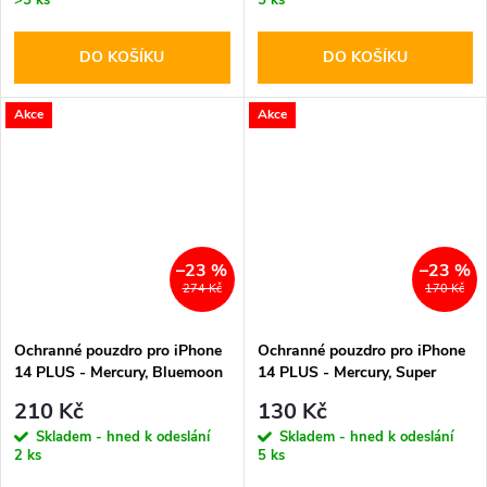
DO KOŠÍKU
DO KOŠÍKU
Akce
Akce
–23 %
–23 %
274 Kč
170 Kč
Ochranné pouzdro pro iPhone
Ochranné pouzdro pro iPhone
14 PLUS - Mercury, Bluemoon
14 PLUS - Mercury, Super
Diary Red
Diary Red
210 Kč
130 Kč
Skladem - hned k odeslání
Skladem - hned k odeslání
2 ks
5 ks