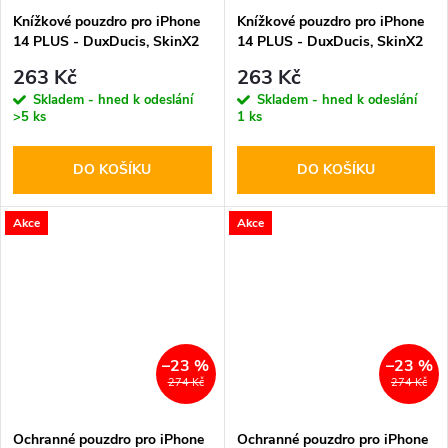
Knížkové pouzdro pro iPhone
Knížkové pouzdro pro iPhone
14 PLUS - DuxDucis, SkinX2
14 PLUS - DuxDucis, SkinX2
Blue
Black
263 Kč
263 Kč
Skladem - hned k odeslání
Skladem - hned k odeslání
>5 ks
1 ks
DO KOŠÍKU
DO KOŠÍKU
Akce
Akce
–23 %
–23 %
274 Kč
274 Kč
Ochranné pouzdro pro iPhone
Ochranné pouzdro pro iPhone