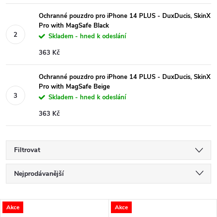
Ochranné pouzdro pro iPhone 14 PLUS - DuxDucis, SkinX
Pro with MagSafe Black
Skladem - hned k odeslání
363 Kč
Ochranné pouzdro pro iPhone 14 PLUS - DuxDucis, SkinX
Pro with MagSafe Beige
Skladem - hned k odeslání
363 Kč
Filtrovat
Ř
Nejprodávanější
a
Nejlevnější
V
Akce
Akce
Nejdražší