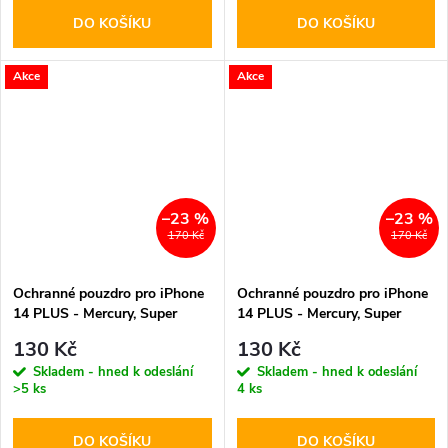
DO KOŠÍKU
DO KOŠÍKU
Akce
Akce
–23 %
–23 %
170 Kč
170 Kč
Ochranné pouzdro pro iPhone
Ochranné pouzdro pro iPhone
14 PLUS - Mercury, Super
14 PLUS - Mercury, Super
Diary Brown
Diary Navy
130 Kč
130 Kč
Skladem - hned k odeslání
Skladem - hned k odeslání
>5 ks
4 ks
DO KOŠÍKU
DO KOŠÍKU