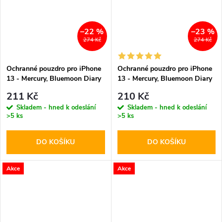
–22 %
–23 %
274 Kč
274 Kč
Ochranné pouzdro pro iPhone
Ochranné pouzdro pro iPhone
13 - Mercury, Bluemoon Diary
13 - Mercury, Bluemoon Diary
Brown
Wine
211 Kč
210 Kč
Skladem - hned k odeslání
Skladem - hned k odeslání
>5 ks
>5 ks
DO KOŠÍKU
DO KOŠÍKU
Akce
Akce