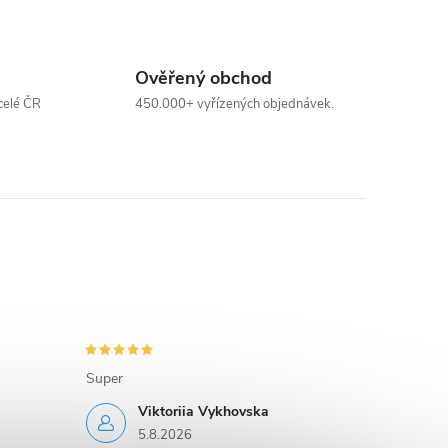
Ověřený obchod
celé ČR
450.000+ vyřízených objednávek.
Super
Viktoriia Vykhovska
5.8.2026