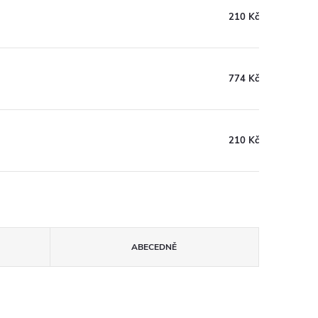
210 Kč
774 Kč
210 Kč
ABECEDNĚ