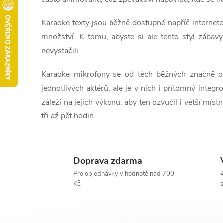
Karaoke texty jsou běžně dostupné napříč internetem
množství. K tomu, abyste si ale tento styl zábavy
nevystačili.
Karaoke mikrofony se od těch běžných značně odl
jednotlivých aktérů, ale je v nich i přítomný integ
záleží na jejich výkonu, aby ten ozvučil i větší mís
tři až pět hodin.
Doprava zdarma
Pro objednávky v hodnotě nad 700
4
Kč.
s