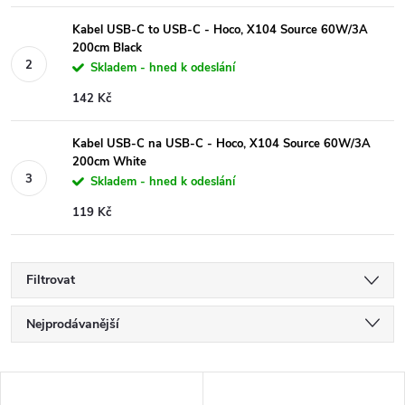
Kabel USB-C to USB-C - Hoco, X104 Source 60W/3A
200cm Black
Skladem - hned k odeslání
142 Kč
Kabel USB-C na USB-C - Hoco, X104 Source 60W/3A
200cm White
Skladem - hned k odeslání
119 Kč
Filtrovat
Ř
Nejprodávanější
a
Nejlevnější
V
Nejdražší