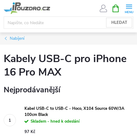
Přejít
NÁKUPNÍ
KOŠÍK
na
obsah
HLEDAT
Nabíjení
Kabely USB-C pro iPhone
16 Pro MAX
Nejprodávanější
Kabel USB-C to USB-C - Hoco, X104 Source 60W/3A
100cm Black
Skladem - hned k odeslání
97 Kč