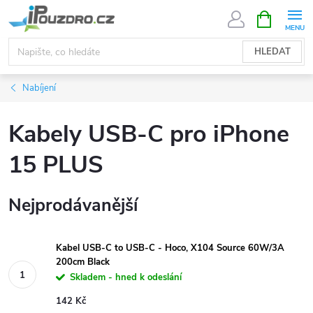
Přejít
NÁKUPNÍ
KOŠÍK
na
obsah
HLEDAT
Nabíjení
Kabely USB-C pro iPhone
15 PLUS
Nejprodávanější
Kabel USB-C to USB-C - Hoco, X104 Source 60W/3A
200cm Black
Skladem - hned k odeslání
142 Kč