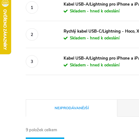
Kabel USB-A/Lightning pro iPhone a i
Skladem - hned k odeslání
Rychlý kabel USB-C/Lightning - Hoco,
Skladem - hned k odeslání
Kabel USB-A/Lightning pro iPhone a iP
Skladem - hned k odeslání
Ř
NEJPRODÁVANĚJŠÍ
a
9
položek celkem
z