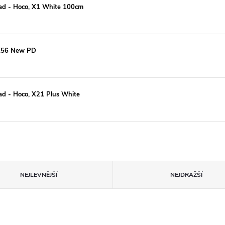
Pad - Hoco, X1 White 100cm
 X56 New PD
ad - Hoco, X21 Plus White
NEJLEVNĚJŠÍ
NEJDRAŽŠÍ