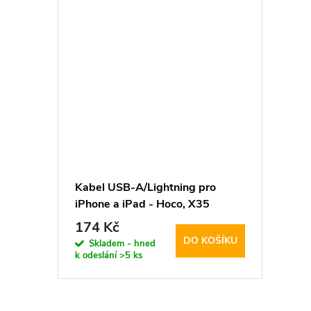
Kabel USB-A/Lightning pro
iPhone a iPad - Hoco, X35
Premium 25cm
174 Kč
DO KOŠÍKU
Skladem - hned
k odeslání
>5 ks