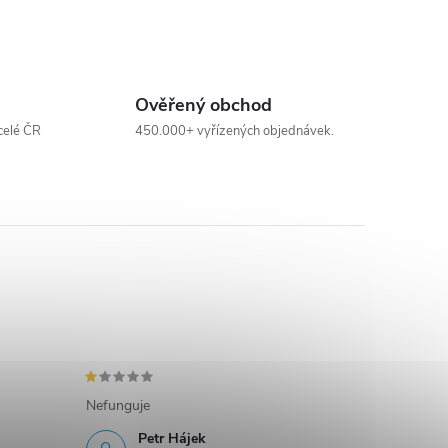
Ověřený obchod
celé ČR
450.000+ vyřízených objednávek.
Nefunguje
Petr Hájek