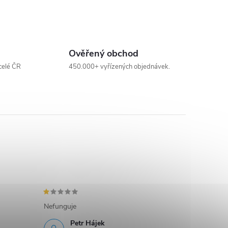
Ověřený obchod
celé ČR
450.000+ vyřízených objednávek.
Nefunguje
Petr Hájek