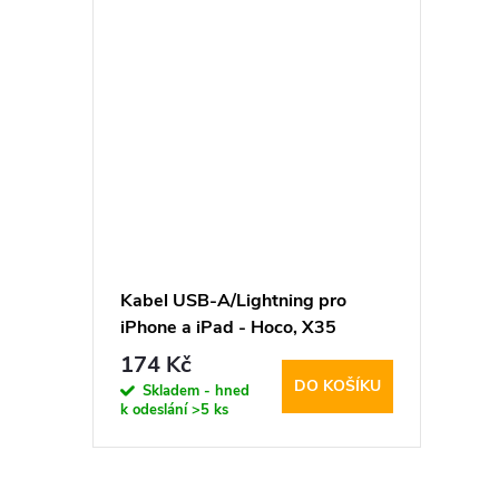
Kabel USB-A/Lightning pro
iPhone a iPad - Hoco, X35
Premium 25cm
174 Kč
DO KOŠÍKU
Skladem - hned
k odeslání
>5 ks