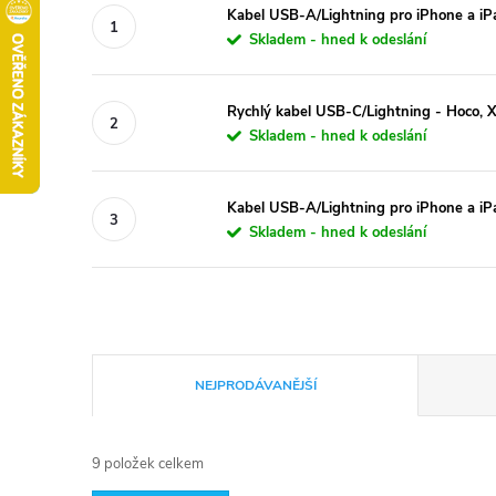
Kabel USB-A/Lightning pro iPhone a i
Skladem - hned k odeslání
Rychlý kabel USB-C/Lightning - Hoco,
Skladem - hned k odeslání
Kabel USB-A/Lightning pro iPhone a iP
Skladem - hned k odeslání
Ř
NEJPRODÁVANĚJŠÍ
a
9
položek celkem
z