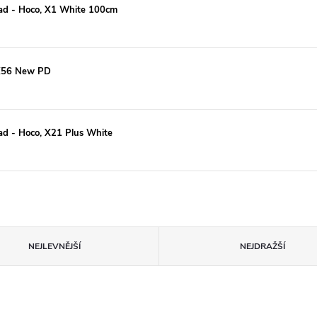
Pad - Hoco, X1 White 100cm
 X56 New PD
ad - Hoco, X21 Plus White
NEJLEVNĚJŠÍ
NEJDRAŽŠÍ