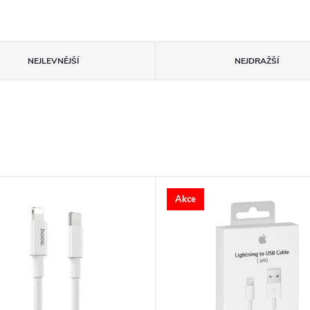
NEJLEVNĚJŠÍ
NEJDRAŽŠÍ
Akce