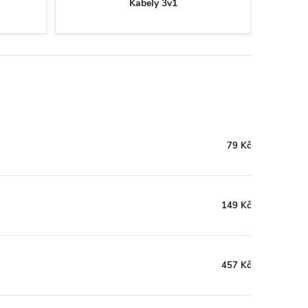
Kabely 3v1
79 Kč
149 Kč
457 Kč