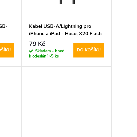
USB-
Kabel USB-A/Lightning pro
iPhone a iPad - Hoco, X20 Flash
Black
79 Kč
OŠÍKU
DO KOŠÍKU
Skladem - hned
k odeslání
>5 ks