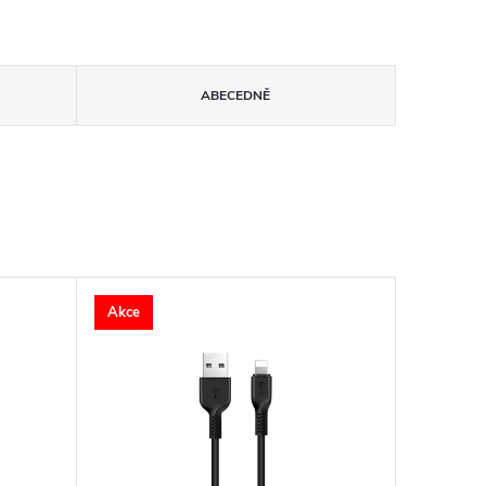
ABECEDNĚ
Akce