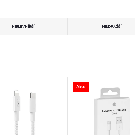
NEJLEVNĚJŠÍ
NEJDRAŽŠÍ
Akce