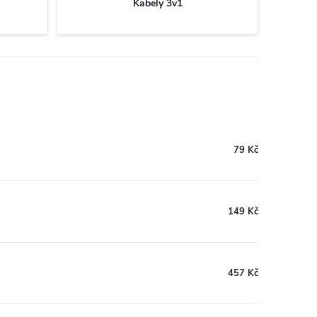
Kabely 3v1
79 Kč
149 Kč
457 Kč