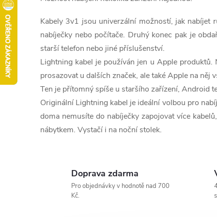
Kabely 3v1 jsou univerzální možností, jak nabíjet 
nabíječky nebo počítače. Druhý konec pak je obdař
starší telefon nebo jiné příslušenství.
Lightning kabel je používán jen u Apple produktů.
prosazovat u dalších značek, ale také Apple na něj
Ten je přítomný spíše u staršího zařízení, Android 
Originální Lightning kabel je ideální volbou pro nab
doma nemusíte do nabíječky zapojovat více kabelů, 
nábytkem. Vystačí i na noční stolek.
Doprava zdarma
Pro objednávky v hodnotě nad 700
4
Kč.
s