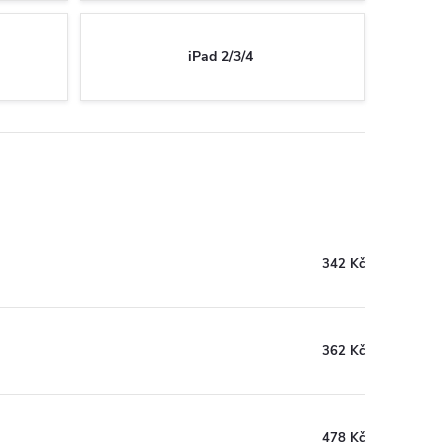
iPad 2/3/4
342 Kč
362 Kč
478 Kč