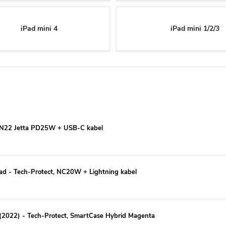
iPad mini 4
iPad mini 1/2/3
o, N22 Jetta PD25W + USB-C kabel
iPad - Tech-Protect, NC20W + Lightning kabel
 (2022) - Tech-Protect, SmartCase Hybrid Magenta