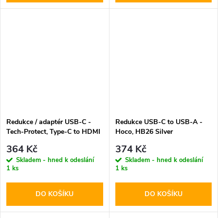
Redukce / adaptér USB-C -
Redukce USB-C to USB-A -
Tech-Protect, Type-C to HDMI
Hoco, HB26 Silver
364 Kč
374 Kč
Skladem - hned k odeslání
Skladem - hned k odeslání
1 ks
1 ks
DO KOŠÍKU
DO KOŠÍKU