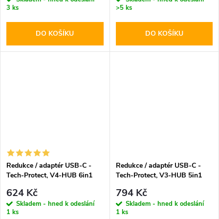
3 ks
>5 ks
DO KOŠÍKU
DO KOŠÍKU
Redukce / adaptér USB-C -
Redukce / adaptér USB-C -
Tech-Protect, V4-HUB 6in1
Tech-Protect, V3-HUB 5in1
624 Kč
794 Kč
Skladem - hned k odeslání
Skladem - hned k odeslání
1 ks
1 ks