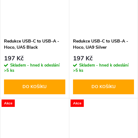
Redukce USB-C to USB-A -
Redukce USB-C to USB-A -
Hoco, UA5 Black
Hoco, UA9 Silver
197 Kč
197 Kč
Skladem - hned k odeslání
Skladem - hned k odeslání
>5 ks
>5 ks
DO KOŠÍKU
DO KOŠÍKU
Akce
Akce