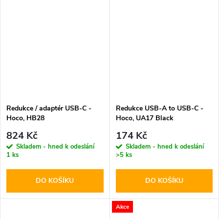
Redukce / adaptér USB-C -
Redukce USB-A to USB-C -
Hoco, HB28
Hoco, UA17 Black
824 Kč
174 Kč
Skladem - hned k odeslání
Skladem - hned k odeslání
1 ks
>5 ks
DO KOŠÍKU
DO KOŠÍKU
Akce