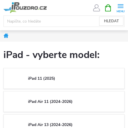
Přejít
NÁKUPNÍ
KOŠÍK
na
obsah
HLEDAT
Domů
iPad - vyberte model:
iPad 11 (2025)
iPad Air 11 (2024-2026)
iPad Air 13 (2024-2026)