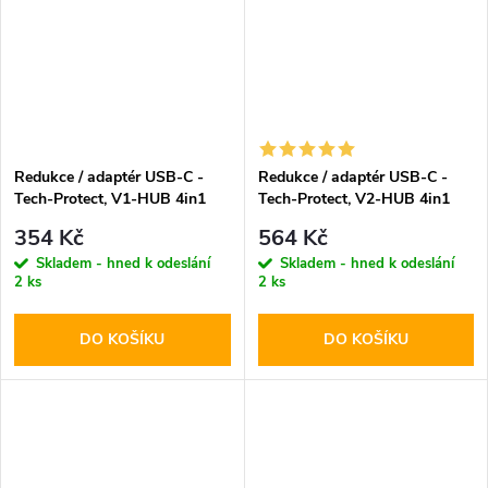
Redukce / adaptér USB-C -
Redukce / adaptér USB-C -
Tech-Protect, V1-HUB 4in1
Tech-Protect, V2-HUB 4in1
354 Kč
564 Kč
Skladem - hned k odeslání
Skladem - hned k odeslání
2 ks
2 ks
DO KOŠÍKU
DO KOŠÍKU