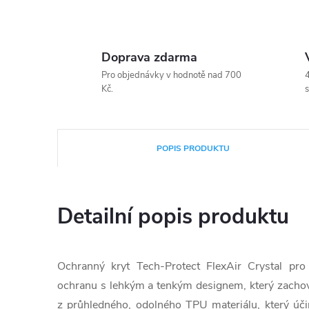
Doprava zdarma
Pro objednávky v hodnotě nad 700
4
Kč.
s
POPIS PRODUKTU
Detailní popis produktu
Ochranný kryt Tech-Protect FlexAir Crystal pro
ochranu s lehkým a tenkým designem, který zachová
z průhledného, odolného TPU materiálu, který úči