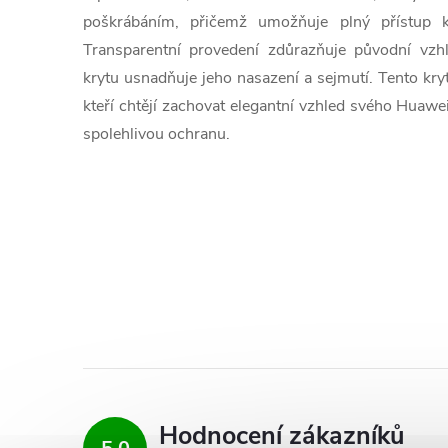
poškrábáním, přičemž umožňuje plný přístup 
Transparentní provedení zdůrazňuje původní vzhled
krytu usnadňuje jeho nasazení a sejmutí. Tento kryt 
kteří chtějí zachovat elegantní vzhled svého Huaw
spolehlivou ochranu.
Hodnocení zákazníků