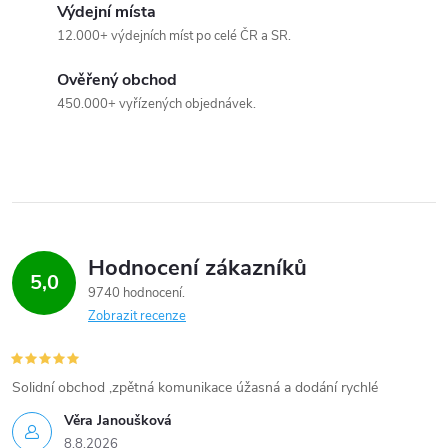
Výdejní místa
12.000+ výdejních míst po celé ČR a SR.
Ověřený obchod
450.000+ vyřízených objednávek.
Hodnocení zákazníků
5,0
9740 hodnocení
Zobrazit recenze
Solidní obchod ,zpětná komunikace úžasná a dodání rychlé
Věra Janoušková
8.8.2026