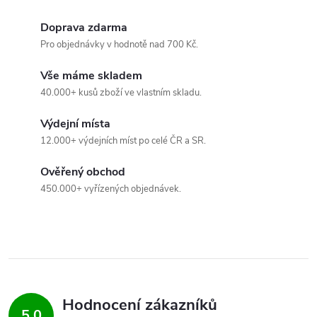
u
Doprava zdarma
Pro objednávky v hodnotě nad 700 Kč.
Vše máme skladem
40.000+ kusů zboží ve vlastním skladu.
Výdejní místa
12.000+ výdejních míst po celé ČR a SR.
Ověřený obchod
450.000+ vyřízených objednávek.
Hodnocení zákazníků
5,0