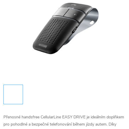
Přenosné handsfree CellularLine EASY DRIVE je ideálním doplňkem
pro pohodlné a bezpečné telefonování během jízdy autem. Díky