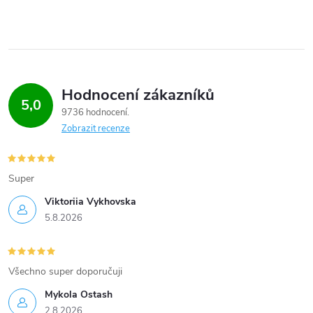
Hodnocení zákazníků
5,0
9736 hodnocení
Zobrazit recenze
Super
Viktoriia Vykhovska
5.8.2026
Všechno super doporučuji
Mykola Ostash
2.8.2026