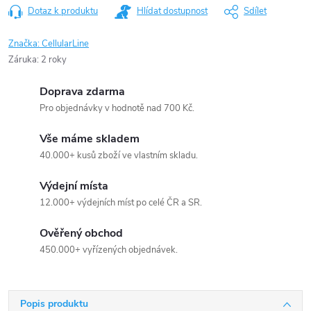
Dotaz k produktu
Hlídat dostupnost
Sdílet
Značka:
CellularLine
Záruka
:
2 roky
Doprava zdarma
Pro objednávky v hodnotě nad 700 Kč.
Vše máme skladem
40.000+ kusů zboží ve vlastním skladu.
Výdejní místa
12.000+ výdejních míst po celé ČR a SR.
Ověřený obchod
450.000+ vyřízených objednávek.
Popis produktu