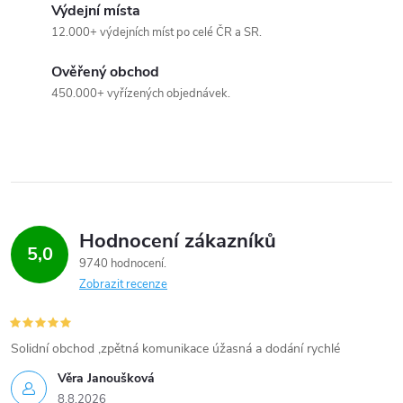
Výdejní místa
12.000+ výdejních míst po celé ČR a SR.
Ověřený obchod
450.000+ vyřízených objednávek.
Hodnocení zákazníků
5,0
9740 hodnocení
Zobrazit recenze
Solidní obchod ,zpětná komunikace úžasná a dodání rychlé
Věra Janoušková
8.8.2026