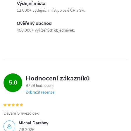
Výdejní místa
12.000+ výdejních míst po celé ČR a SR.
Ověřený obchod
450.000+ vyřízených objednávek.
Hodnocení zákazníků
5,0
9739 hodnocení
Zobrazit recenze
Dávám 5 hvezdicek
Michal Darebny
7.8.2026