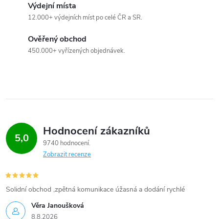
Výdejní místa
12.000+ výdejních míst po celé ČR a SR.
Ověřený obchod
450.000+ vyřízených objednávek.
Hodnocení zákazníků
5,0
9740 hodnocení
Zobrazit recenze
Solidní obchod ,zpětná komunikace úžasná a dodání rychlé
Věra Janoušková
8.8.2026