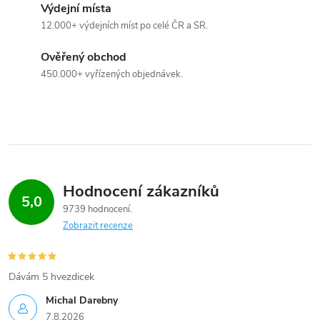
Výdejní místa
12.000+ výdejních míst po celé ČR a SR.
Ověřený obchod
450.000+ vyřízených objednávek.
Hodnocení zákazníků
5,0
9739 hodnocení
Zobrazit recenze
Dávám 5 hvezdicek
Michal Darebny
7.8.2026