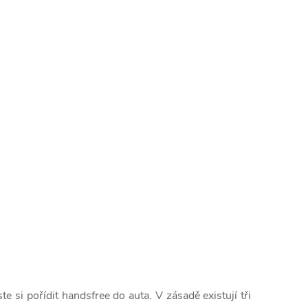
e si pořídit handsfree do auta. V zásadě existují tři