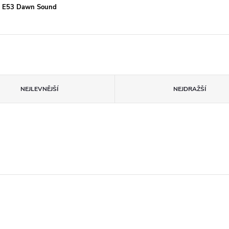
co, E53 Dawn Sound
NEJLEVNĚJŠÍ
NEJDRAŽŠÍ