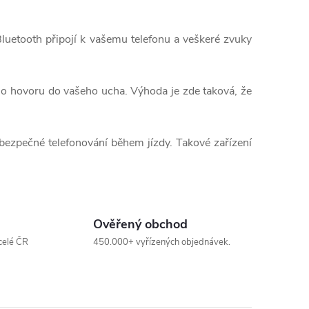
luetooth připojí k vašemu telefonu a veškeré zvuky
ního hovoru do vašeho ucha. Výhoda je zde taková, že
 bezpečné telefonování během jízdy. Takové zařízení
Ověřený obchod
celé ČR
450.000+ vyřízených objednávek.