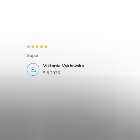
Super
Viktoriia Vykhovska
5.8.2026