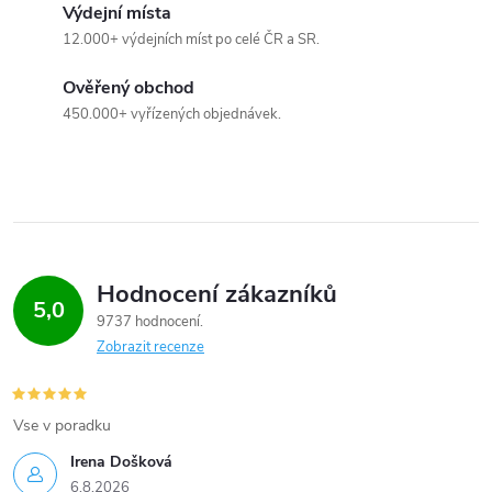
Výdejní místa
12.000+ výdejních míst po celé ČR a SR.
Ověřený obchod
450.000+ vyřízených objednávek.
Hodnocení zákazníků
5,0
9737 hodnocení
Zobrazit recenze
Vse v poradku
Irena Došková
6.8.2026